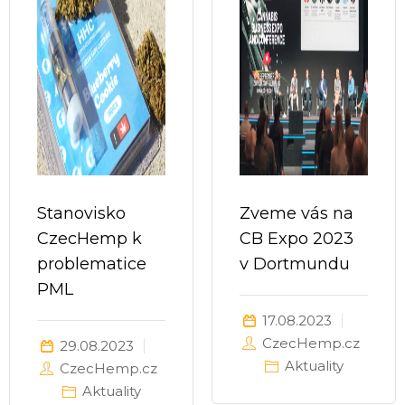
Stanovisko
Zveme vás na
CzecHemp k
CB Expo 2023
problematice
v Dortmundu
PML
17.08.2023
CzecHemp.cz
29.08.2023
Aktuality
CzecHemp.cz
Aktuality