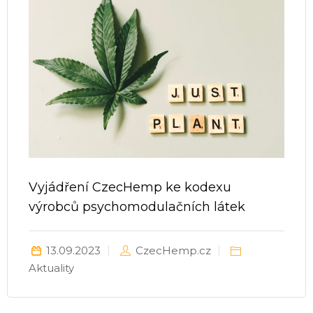
Vyjádření CzecHemp ke kodexu
výrobců psychomodulačních látek
13.09.2023
CzecHemp.cz
Aktuality