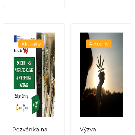
Aktuality
Aktuality
Pozvánka na
Výzva