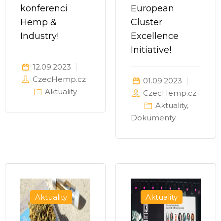
konferenci
European
Hemp &
Cluster
Industry!
Excellence
Initiative!
12.09.2023
CzecHemp.cz
01.09.2023
Aktuality
CzecHemp.cz
Aktuality
,
Dokumenty
Aktuality
Aktuality