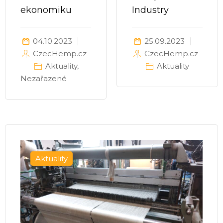
ekonomiku
Industry
04.10.2023
25.09.2023
CzecHemp.cz
CzecHemp.cz
Aktuality
,
Aktuality
Nezařazené
Aktuality