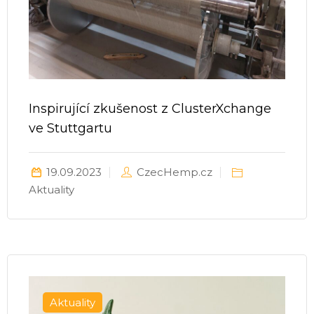
Inspirující zkušenost z ClusterXchange
ve Stuttgartu
19.09.2023
CzecHemp.cz
Aktuality
Aktuality