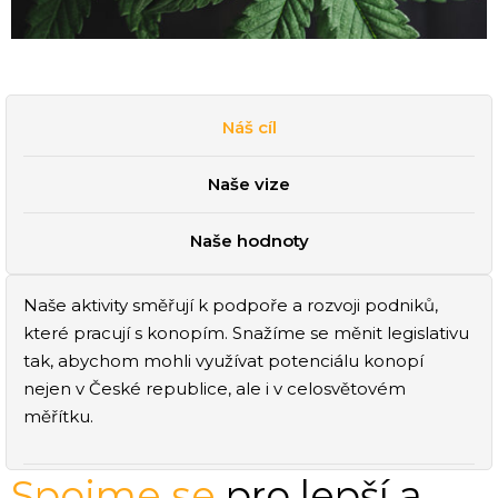
Náš cíl
Naše vize
Naše hodnoty
Naše aktivity směřují k podpoře a rozvoji podniků,
které pracují s konopím. Snažíme se měnit legislativu
tak, abychom mohli využívat potenciálu konopí
nejen v České republice, ale i v celosvětovém
měřítku.
Spojme se
pro lepší a