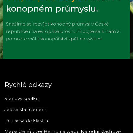
konopném průmyslu.
Snažíme se rozvíjet konopný průmysl v České
republice i na evropské úrovni. Připojte se k nám a
pomozte vrátit konopářství zpět na výsluní!
Rychlé odkazy
Stanovy spolku
Jak se stát členem
Přihláška do klastru
Mapa členů CzecHemp na webu Národní klastrové