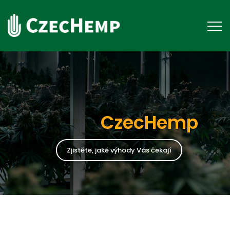
CzecHemp
Zjistěte, jaké výhody Vás čekají