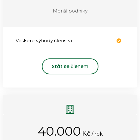
Menší podniky
Veškeré výhody členství
Stát se členem
40.000
Kč
/ rok