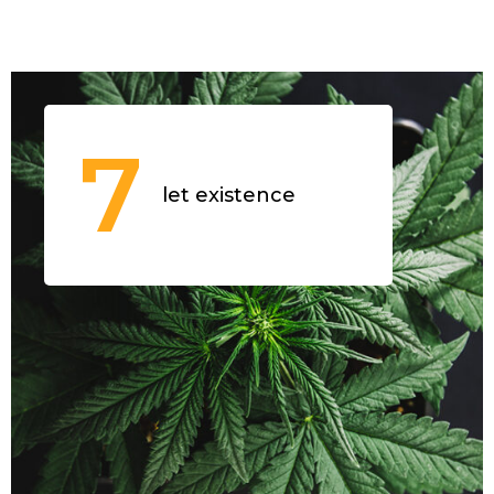
7
let existence