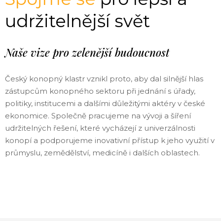
udržitelnější svět
Naše vize pro zelenější budoucnost
Český konopný klastr vznikl proto, aby dal silnější hlas
zástupcům konopného sektoru při jednání s úřady,
politiky, institucemi a dalšími důležitými aktéry v české
ekonomice. Společně pracujeme na vývoji a šíření
udržitelných řešení, které vycházejí z univerzálnosti
konopí a podporujeme inovativní přístup k jeho využití v
průmyslu, zemědělství, medicíně i dalších oblastech.