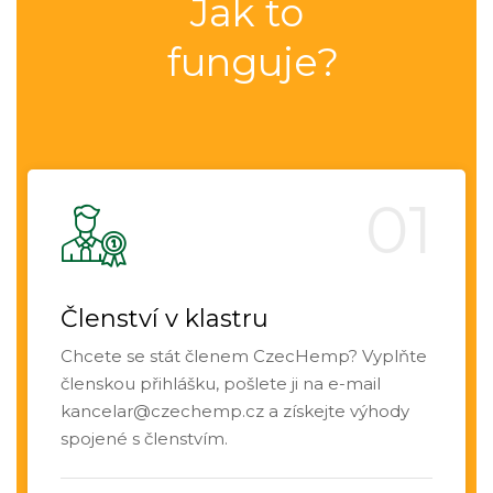
Jak to
funguje?
Členství v klastru
Chcete se stát členem CzecHemp? Vyplňte
členskou přihlášku, pošlete ji na e-mail
kancelar@czechemp.cz a získejte výhody
spojené s členstvím.