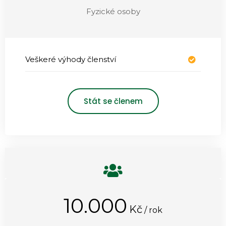
Fyzické osoby
Veškeré výhody členství
Stát se členem
10.000
Kč
/ rok