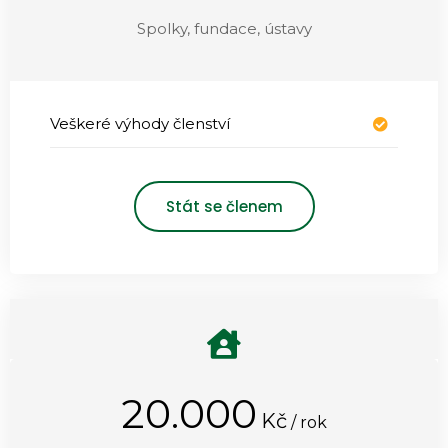
Spolky, fundace, ústavy
Veškeré výhody členství
Stát se členem
20.000
Kč
/ rok