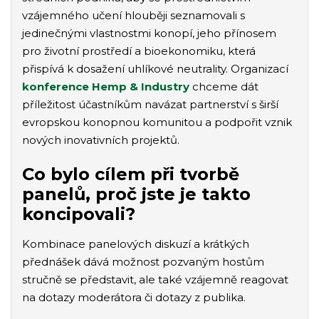
vzájemného učení hlouběji seznamovali s
jedinečnými vlastnostmi konopí, jeho přínosem
pro životní prostředí a bioekonomiku, která
přispívá k dosažení uhlíkové neutrality. Organizací
konference Hemp & Industry
chceme dát
příležitost účastníkům navázat partnerství s širší
evropskou konopnou komunitou a podpořit vznik
nových inovativních projektů.
Co bylo cílem při tvorbě
panelů, proč jste je takto
koncipovali?
Kombinace panelových diskuzí a krátkých
přednášek dává možnost pozvaným hostům
stručně se představit, ale také vzájemně reagovat
na dotazy moderátora či dotazy z publika.