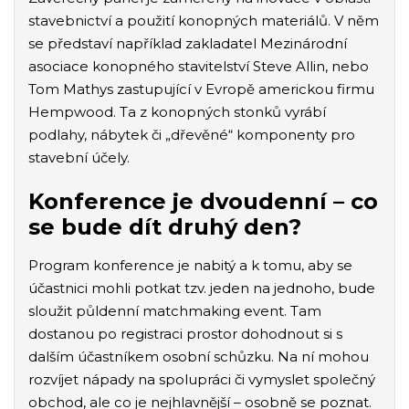
stavebnictví a použití konopných materiálů. V něm
se představí například zakladatel Mezinárodní
asociace konopného stavitelství Steve Allin, nebo
Tom Mathys zastupující v Evropě americkou firmu
Hempwood. Ta z konopných stonků vyrábí
podlahy, nábytek či „dřevěné“ komponenty pro
stavební účely.
Konference je dvoudenní – co
se bude dít druhý den?
Program konference je nabitý a k tomu, aby se
účastnici mohli potkat tzv. jeden na jednoho, bude
sloužit půldenní matchmaking event. Tam
dostanou po registraci prostor dohodnout si s
dalším účastníkem osobní schůzku. Na ní mohou
rozvíjet nápady na spolupráci či vymyslet společný
obchod, ale co je nejhlavnější – osobně se poznat.