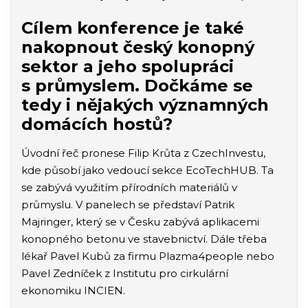
Cílem konference je také
nakopnout český konopný
sektor a jeho spolupráci
s průmyslem. Dočkáme se
tedy i nějakých významných
domácích hostů?
Úvodní řeč pronese Filip Krůta z CzechInvestu,
kde působí jako vedoucí sekce EcoTechHUB. Ta
se zabývá využitím přírodních materiálů v
průmyslu. V panelech se představí Patrik
Majringer, který se v Česku zabývá aplikacemi
konopného betonu ve stavebnictví. Dále třeba
lékař Pavel Kubů za firmu Plazma4people nebo
Pavel Zedníček z Institutu pro cirkulární
ekonomiku INCIEN.