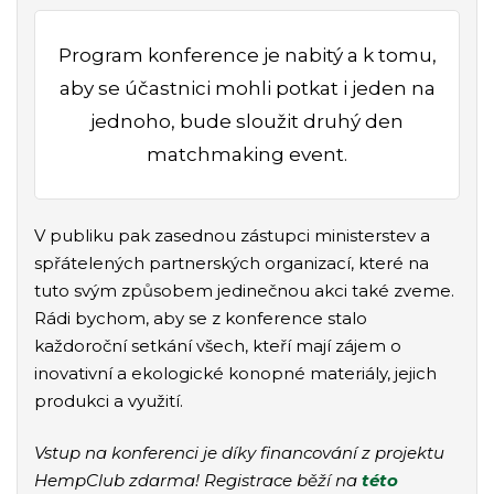
Program konference je nabitý a k tomu,
aby se účastnici mohli potkat i jeden na
jednoho, bude sloužit druhý den
matchmaking event.
V publiku pak zasednou zástupci ministerstev a
spřátelených partnerských organizací, které na
tuto svým způsobem jedinečnou akci také zveme.
Rádi bychom, aby se z konference stalo
každoroční setkání všech, kteří mají zájem o
inovativní a ekologické konopné materiály, jejich
produkci a využití.
Vstup na konferenci je díky financování z projektu
HempClub zdarma! Registrace běží na
této