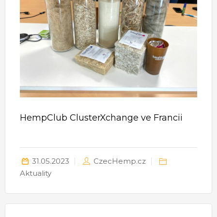
HempClub ClusterXchange ve Francii
31.05.2023
CzecHemp.cz
Aktuality