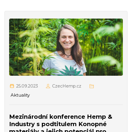
25.09.2023
CzecHemp.cz
Aktuality
Mezinárodní konference Hemp &
Industry s podtitulem Konopné
materiály a jejich potenciál pro