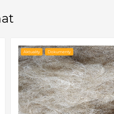
mat
Aktuality
Dokumenty