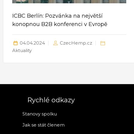
ICBC Berlín: Pozvánka na největší
konopnou B2B konferenci v Evropě
04.04.2024
CzecHemp.cz
Aktuality
Rychlé odkazy
Stanovy spolku
Jak se stát členem