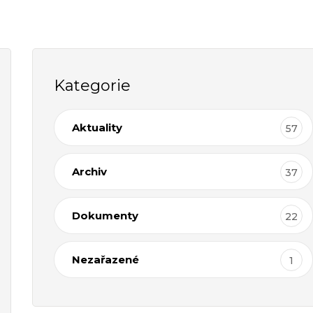
Kategorie
Aktuality
57
Archiv
37
Dokumenty
22
Nezařazené
1