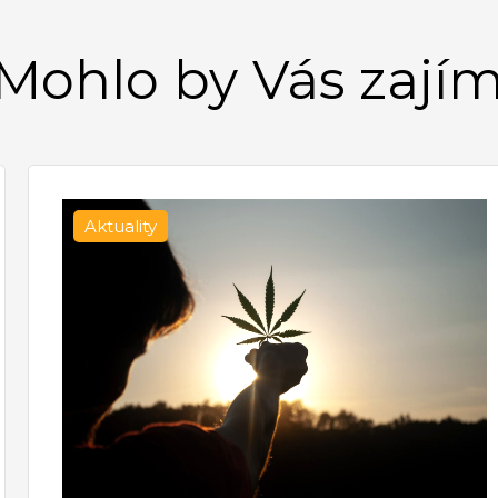
Mohlo by Vás zají
Aktuality