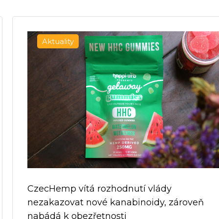
Aktuality
CzecHemp vítá rozhodnutí vlády
nezakazovat nové kanabinoidy, zároveň
nabádá k obezřetnosti