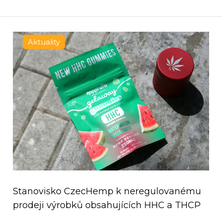
Aktuality
Stanovisko CzecHemp k neregulovanému
prodeji výrobků obsahujících HHC a THCP