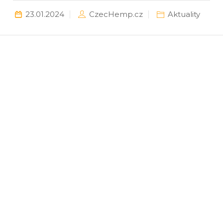
23.01.2024
CzecHemp.cz
Aktuality