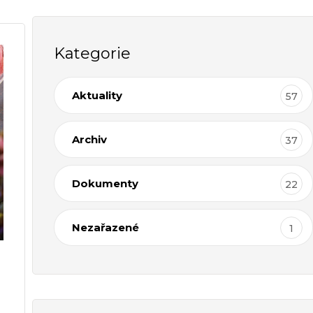
Kategorie
Aktuality
57
Archiv
37
Dokumenty
22
Nezařazené
1