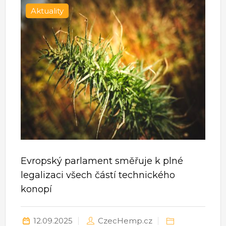
Aktuality
Evropský parlament směřuje k plné
legalizaci všech částí technického
konopí
12.09.2025
CzecHemp.cz