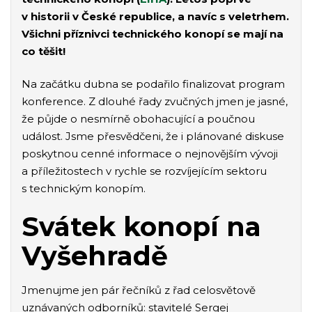
v historii v České republice, a navíc s veletrhem.
Všichni příznivci technického konopí se mají na
co těšit!
Na začátku dubna se podařilo finalizovat program
konference. Z dlouhé řady zvučných jmen je jasné,
že půjde o nesmírně obohacující a poučnou
událost. Jsme přesvědčeni, že i plánované diskuse
poskytnou cenné informace o nejnovějším vývoji
a příležitostech v rychle se rozvíjejícím sektoru
s technickým konopím.
Svátek konopí na
Vyšehradě
Jmenujme jen pár řečníků z řad celosvětově
uznávaných odborníků: stavitelé Sergej