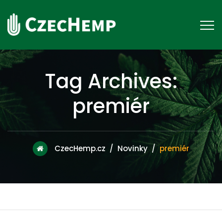
Tag Archives:
premiér
CzecHemp.cz
/
Novinky
/
premiér