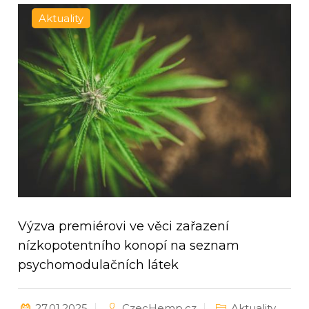
Aktuality
Výzva premiérovi ve věci zařazení
nízkopotentního konopí na seznam
psychomodulačních látek
27.01.2025
CzecHemp.cz
Aktuality