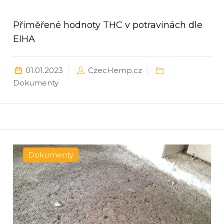
Přiměřené hodnoty THC v potravinách dle
EIHA
01.01.2023
CzecHemp.cz
Dokumenty
Dokumenty