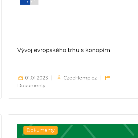
Vývoj evropského trhu s konopím
01.01.2023
CzecHemp.cz
Dokumenty
Dokumenty