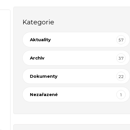
Kategorie
Aktuality
57
Archiv
37
Dokumenty
22
Nezařazené
1