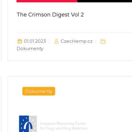
The Crimson Digest Vol 2
01.01.2023
CzecHemp.cz
Dokumenty
Dokumenty