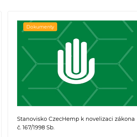
Dokumenty
Stanovisko CzecHemp k novelizaci zákona
č. 167/1998 Sb.