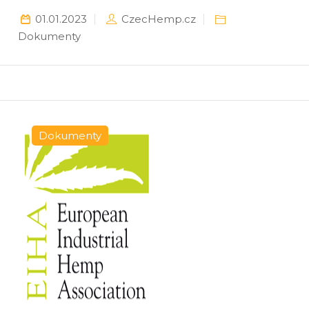
01.01.2023
CzecHemp.cz
Dokumenty
Dokumenty