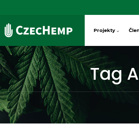
Projekty
Člen
Tag A