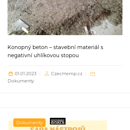
Konopný beton – stavební materiál s
negativní uhlíkovou stopou
01.01.2023
CzecHemp.cz
Dokumenty
Dokumenty