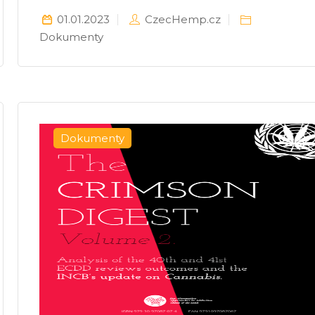
01.01.2023
CzecHemp.cz
Dokumenty
Dokumenty