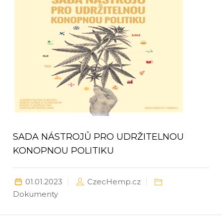
SADA NÁSTROJŮ PRO UDRŽITELNOU
KONOPNOU POLITIKU
01.01.2023
CzecHemp.cz
Dokumenty