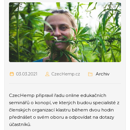
Archiv
03.03.2021
CzecHemp.cz
CzecHemp připravil řadu online edukačních
seminářů o konopí, ve kterých budou specialisté z
členských organizací klastru během dvou hodin
přednášet o svém oboru a odpovídat na dotazy
účastníků.