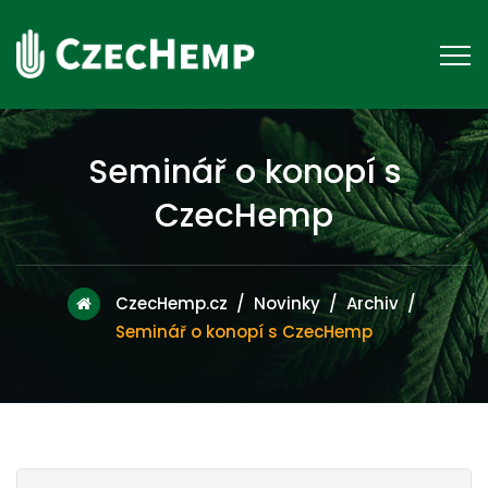
Seminář o konopí s
CzecHemp
CzecHemp.cz
/
Novinky
/
Archiv
/
Seminář o konopí s CzecHemp