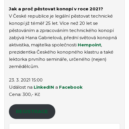
Jak a proč pěstovat konopí v roce 2021?
V České republice je legální pěstovat technické
konopí již téměř 25 let. Více než 20 let se
pěstováním a zpracováním technického konopí
zabývá Hana Gabrielová, přední světová konopná
aktivistka, majitelka společnosti
Hempoint
,
prezidentka Českého konopného klastru a také
lektorka prvního semináře, určeného (nejen)
zemědělcům.
23. 3. 2021 15:00
Událost na
LinkedIN
a
Facebook
Cena: 300,- Kč
REGISTRACE