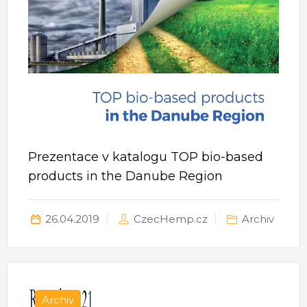
Prezentace v katalogu TOP bio-based
products in the Danube Region
26.04.2019
CzecHemp.cz
Archiv
Archiv