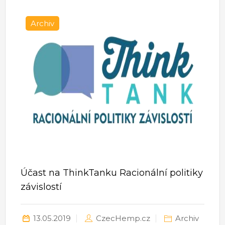
Archiv
Účast na ThinkTanku Racionální politiky
závislostí
13.05.2019
CzecHemp.cz
Archiv