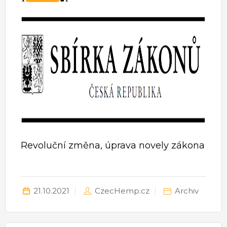
Revoluční změna, úprava novely zákona
21.10.2021
CzecHemp.cz
Archiv