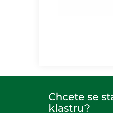
Chcete se st
klastru?