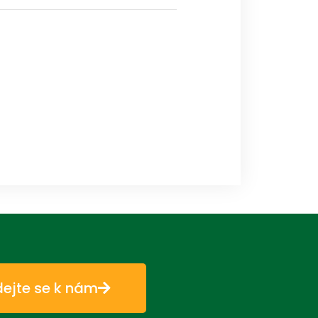
dejte se k nám