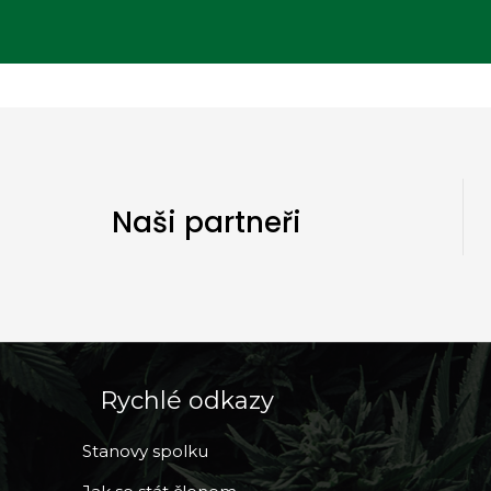
Naši partneři
Rychlé odkazy
Stanovy spolku