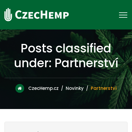
Posts classified
under:
Partnerství
CzecHemp.cz
/
Novinky
/
Partnerství