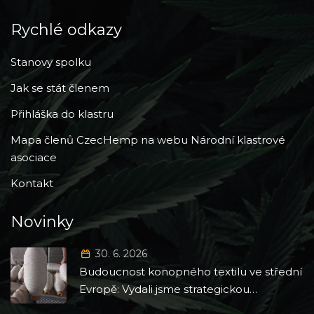
Rychlé odkazy
Stanovy spolku
Jak se stát členem
Přihláška do klastru
Mapa členů CzecHemp na webu Národní klastrové
asociace
Kontakt
Novinky
30. 6. 2026
Budoucnost konopného textilu ve střední
Evropě: Vydali jsme strategickou
Roadmapu 2026–2035