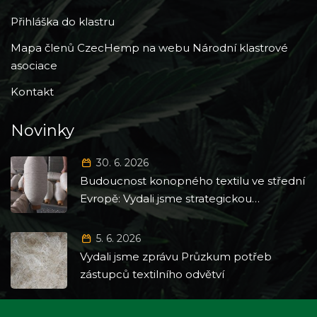
Přihláška do klastru
Mapa členů CzecHemp na webu Národní klastrové
asociace
Kontakt
Novinky
30. 6. 2026
Budoucnost konopného textilu ve střední
Evropě: Vydali jsme strategickou
Roadmapu 2026–2035
5. 6. 2026
Vydali jsme zprávu Průzkum potřeb
zástupců textilního odvětví