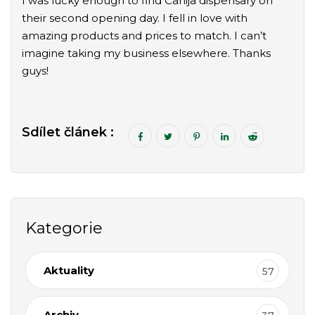
I was lucky enough to find Canija dispensary on
their second opening day. I fell in love with
amazing products and prices to match. I can’t
imagine taking my business elsewhere. Thanks
guys!
Sdílet článek :
Kategorie
Aktuality
57
Archiv