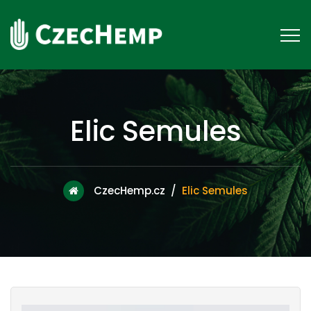
Elic Semules
CzecHemp.cz
/
Elic Semules