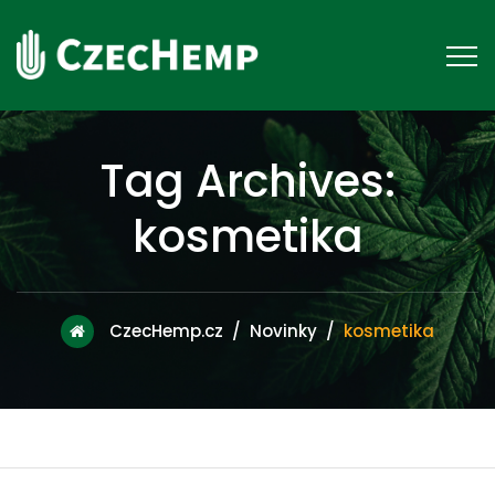
Tag Archives:
kosmetika
CzecHemp.cz
/
Novinky
/
kosmetika