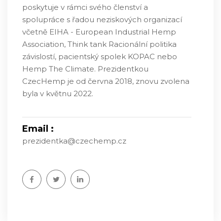
poskytuje v rámci svého členství a
spolupráce s řadou neziskových organizací
včetně EIHA - European Industrial Hemp
Association, Think tank Racionální politika
závislostí, pacientský spolek KOPAC nebo
Hemp The Climate. Prezidentkou
CzecHemp je od června 2018, znovu zvolena
byla v květnu 2022.
Email :
prezidentka@czechemp.cz