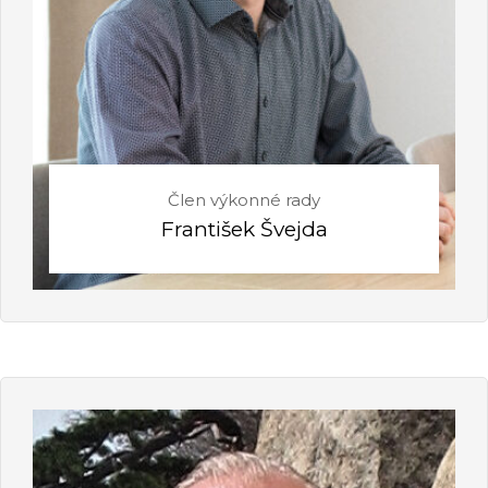
Člen výkonné rady
František Švejda