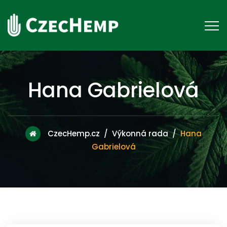
Hana Gabrielová
CzecHemp.cz
/
Výkonná rada
/
Hana
Gabrielová